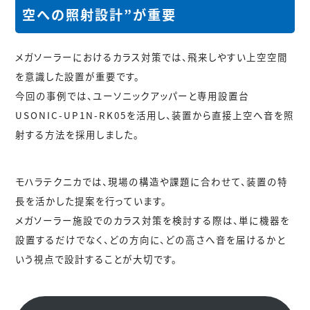
空への照射設計”が重要
メガソーラーにおけるカラス対策では、飛来しやすい上空空間
を意識した設置が重要です。
今回の事例では、ユーソニックアッパーと専用設置台
USONIC-UP1N-RK05を活用し、装置から直接上空へ音を照
射する方法を採用しました。
モハラテクニカでは、現場の構造や課題に合わせて、装置の特
長を活かした提案を行っています。
メガソーラー施設でのカラス対策を検討する際は、単に機器を
設置するだけでなく、
どの方向に、どの高さへ音を届けるか
と
いう視点で設計することが大切です。