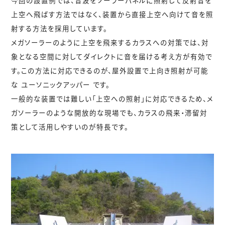
今回の設置例では、音波をソーラーパネルに照射して反射音を
上空へ飛ばす方法ではなく、
装置から直接上空へ向けて音を照
射する方法
を採用しています。
メガソーラーのように上空を飛来するカラスへの対策では、対
象となる空間に対してダイレクトに音を届ける考え方が有効で
す。この方法に対応できるのが、屋外設置で上向き照射が可能
な
ユーソニックアッパー
です。
一般的な装置では難しい「上空への照射」に対応できるため、メ
ガソーラーのような開放的な現場でも、カラスの飛来・滞留対
策として活用しやすいのが特長です。