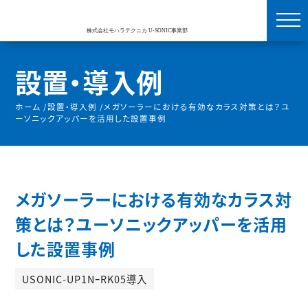
設置・導入例
ホーム
/
設置・導入例
/
メガソーラーにおける有効なカラス対策とは？ユ
ーソニックアッパーを活用した設置事例
メガソーラーにおける有効なカラス対
策とは？ユーソニックアッパーを活用
した設置事例
USONIC-UP1NｰRK05導入