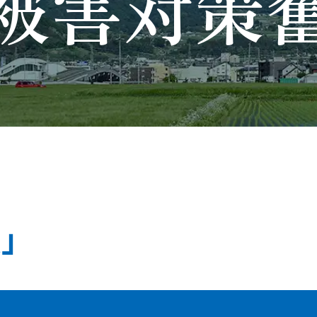
被害
対策
」