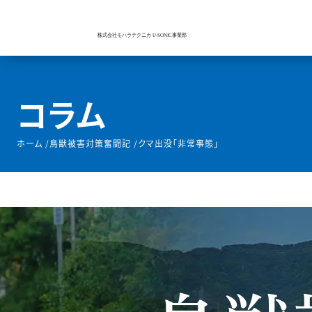
コラム
ホーム
/
鳥獣被害対策奮闘記
/
クマ出没「非常事態」