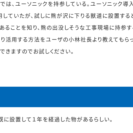
では、ユーソニックを持参している。ユーソニック導
用していたが､試しに熊が沢に下りる獣道に設置する
あることを知り、熊の出没しそうな工事現場に持参す
より活用する方法をユーザの小林社長より教えてもらっ
できますのでお試しください。
既に設置して１年を経過した物があるらしい。