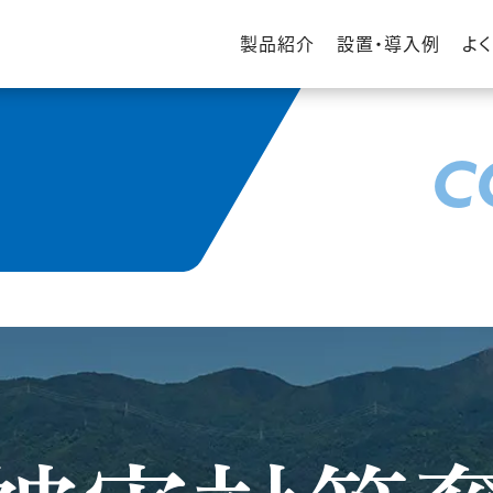
製品紹介
設置・導入例
よ
C