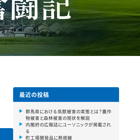
奮闘記
最近の投稿
群馬県における鳥獣被害の実態とは？農作
物被害と森林被害の現状を解説
内閣府の広報誌にユーソニックが掲載され
る
町工場開発品に熱視線