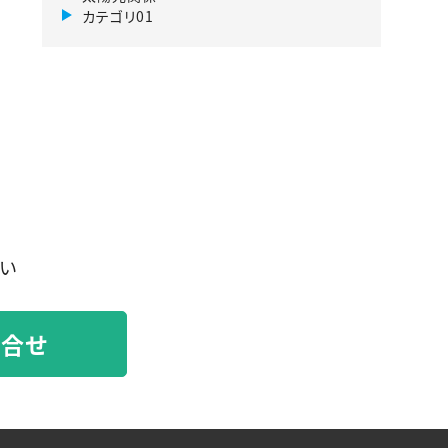
カテゴリ01
い
問合せ