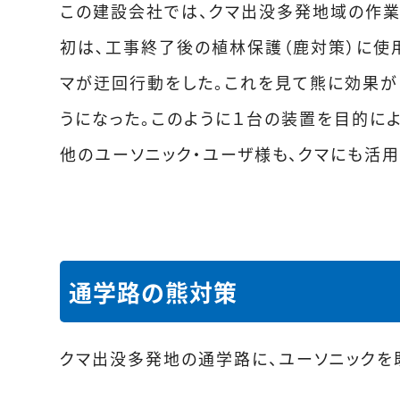
この建設会社では、クマ出没多発地域の作業
初は､工事終了後の植林保護（鹿対策）に使
マが迂回行動をした。これを見て熊に効果が
うになった。このように１台の装置を目的に
他のユーソニック・ユーザ様も、クマにも活用
通学路の熊対策
クマ出没多発地の通学路に、ユーソニックを