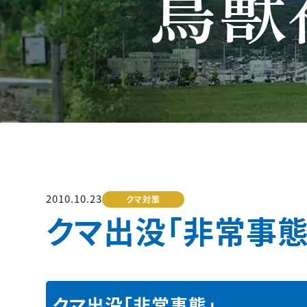
鳥獣
2010.10.23
クマ対策
クマ出没「非常事態
クマ出没「非常事態」