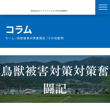
コラム
ホーム
/
鳥獣被害対策奮闘記
/
その他動物
鳥獣被害対策対策奮
闘記