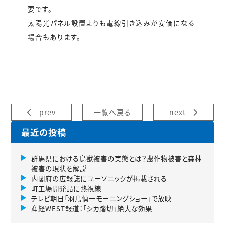
要です。
太陽光パネル設置よりも電線引き込みが安価になる
場合もあります。
prev
一覧へ戻る
next
最近の投稿
群馬県における鳥獣被害の実態とは？農作物被害と森林
被害の現状を解説
内閣府の広報誌にユーソニックが掲載される
町工場開発品に熱視線
テレビ朝日「羽鳥慎一モーニングショー」で放映
産経WEST報道：「シカ踏切」絶大な効果