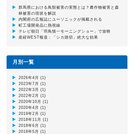
群馬県における鳥獣被害の実態とは？農作物被害と森
林被害の現状を解説
内閣府の広報誌にユーソニックが掲載される
町工場開発品に熱視線
テレビ朝日「羽鳥慎一モーニングショー」で放映
産経WEST報道：「シカ踏切」絶大な効果
月別一覧
2026年4月
(1)
2023年7月
(1)
2022年3月
(1)
2022年2月
(1)
2020年10月
(1)
2020年4月
(1)
2019年2月
(1)
2018年11月
(1)
2018年6月
(1)
2018年5月
(1)