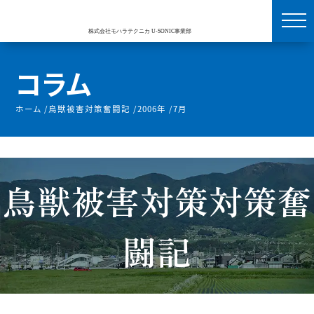
コラム
ホーム
/
鳥獣被害対策奮闘記
/
2006年
/
7月
鳥獣被害対策対策奮
闘記