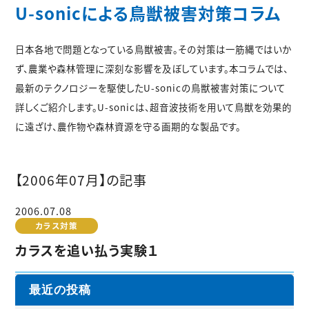
U-sonicによる鳥獣被害対策コラム
日本各地で問題となっている鳥獣被害。その対策は一筋縄ではいか
ず、農業や森林管理に深刻な影響を及ぼしています。本コラムでは、
最新のテクノロジーを駆使したU-sonicの鳥獣被害対策について
詳しくご紹介します。U-sonicは、超音波技術を用いて鳥獣を効果的
に遠ざけ、農作物や森林資源を守る画期的な製品です。
【2006年07月】の記事
2006.07.08
カラス対策
カラスを追い払う実験１
最近の投稿