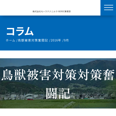
コラム
ホーム
/
鳥獣被害対策奮闘記
/
2016年
/
9月
鳥獣被害対策対策奮
闘記