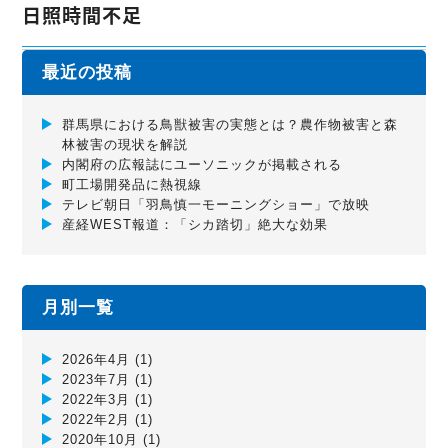
日照時間不足
最近の投稿
群馬県における鳥獣被害の実態とは？農作物被害と森
林被害の現状を解説
内閣府の広報誌にユーソニックが掲載される
町工場開発品に熱視線
テレビ朝日「羽鳥慎一モーニングショー」で放映
産経WEST報道：「シカ踏切」絶大な効果
月別一覧
2026年4月
(1)
2023年7月
(1)
2022年3月
(1)
2022年2月
(1)
2020年10月
(1)