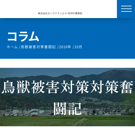
コラム
ホーム
/
鳥獣被害対策奮闘記
/
2010年
/
10月
鳥獣被害対策対策奮
闘記