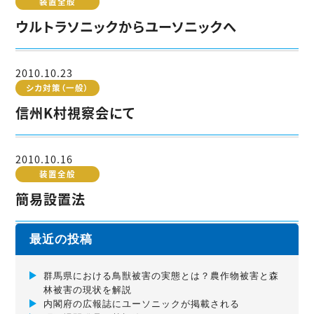
装置全般
ウルトラソニックからユーソニックへ
2010.10.23
シカ対策（一般）
信州K村視察会にて
2010.10.16
装置全般
簡易設置法
最近の投稿
群馬県における鳥獣被害の実態とは？農作物被害と森
林被害の現状を解説
内閣府の広報誌にユーソニックが掲載される