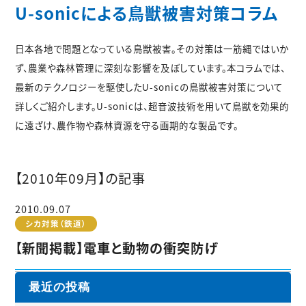
U-sonicによる鳥獣被害対策コラム
日本各地で問題となっている鳥獣被害。その対策は一筋縄ではいか
ず、農業や森林管理に深刻な影響を及ぼしています。本コラムでは、
最新のテクノロジーを駆使したU-sonicの鳥獣被害対策について
詳しくご紹介します。U-sonicは、超音波技術を用いて鳥獣を効果的
に遠ざけ、農作物や森林資源を守る画期的な製品です。
【2010年09月】の記事
2010.09.07
シカ対策（鉄道）
【新聞掲載】電車と動物の衝突防げ
最近の投稿