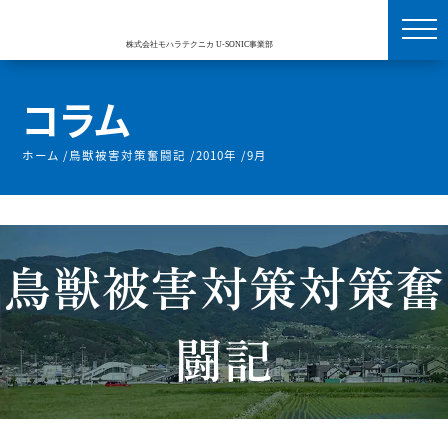
コラム
ホーム
/
鳥獣被害対策奮闘記
/
2010年
/
9月
鳥獣被害対策対策奮
闘記