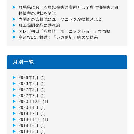
群馬県における鳥獣被害の実態とは？農作物被害と森
林被害の現状を解説
内閣府の広報誌にユーソニックが掲載される
町工場開発品に熱視線
テレビ朝日「羽鳥慎一モーニングショー」で放映
産経WEST報道：「シカ踏切」絶大な効果
月別一覧
2026年4月
(1)
2023年7月
(1)
2022年3月
(1)
2022年2月
(1)
2020年10月
(1)
2020年4月
(1)
2019年2月
(1)
2018年11月
(1)
2018年6月
(1)
2018年5月
(1)