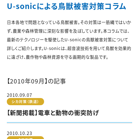
U-sonicによる鳥獣被害対策コラム
日本各地で問題となっている鳥獣被害。その対策は一筋縄ではいか
ず、農業や森林管理に深刻な影響を及ぼしています。本コラムでは、
最新のテクノロジーを駆使したU-sonicの鳥獣被害対策について
詳しくご紹介します。U-sonicは、超音波技術を用いて鳥獣を効果的
に遠ざけ、農作物や森林資源を守る画期的な製品です。
【2010年09月】の記事
2010.09.07
シカ対策（鉄道）
【新聞掲載】電車と動物の衝突防げ
2010.10.23