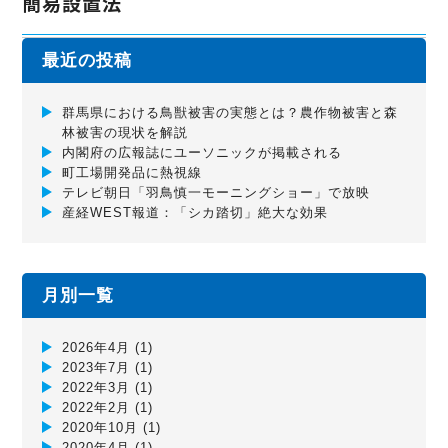
簡易設置法
最近の投稿
群馬県における鳥獣被害の実態とは？農作物被害と森
林被害の現状を解説
内閣府の広報誌にユーソニックが掲載される
町工場開発品に熱視線
テレビ朝日「羽鳥慎一モーニングショー」で放映
産経WEST報道：「シカ踏切」絶大な効果
月別一覧
2026年4月
(1)
2023年7月
(1)
2022年3月
(1)
2022年2月
(1)
2020年10月
(1)
2020年4月
(1)