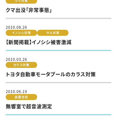
クマ対策
クマ出没「非常事態」
2010.08.26
イノシシ対策
サル対策
【新聞掲載】イノシシ被害激減
2010.03.26
カラス対策
トヨタ自動車モータプールのカラス対策
2010.06.19
装置全般
無響室で超音波測定