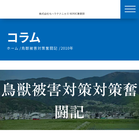
コラム
ホーム
/
鳥獣被害対策奮闘記
/
2010年
鳥獣被害対策対策奮
闘記