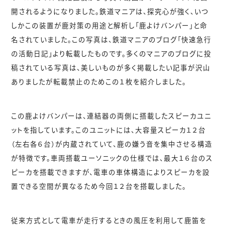
開されるようになりました。鉄道マニアは、探究心が強く、いつ
しかこの装置が鹿対策の用途と解析し「鹿よけバンパー」と命
名されていました。この写真は、鉄道マニアのブログ「快速急行
の活動日記」より転載したものです。多くのマニアのブログに投
稿されている写真は、美しいものが多く掲載したい記事が沢山
ありましたが転載禁止のためこの１枚を紹介しました。
この鹿よけバンパーは、連結器の両側に搭載したスピーカユニ
ットを指しています。このユニットには、大容量スピーカ１２台
（左右各６台）が内蔵されていて、鹿の嫌う音を集中させる構造
が特徴です。車両搭載ユーソニックの仕様では、最大１６台のス
ピーカを搭載できますが、電車の車体構造によりスピーカを設
置できる空間が異なるため今回１２台を搭載しました。
従来方式として電車が走行するときの風圧を利用して鹿笛を