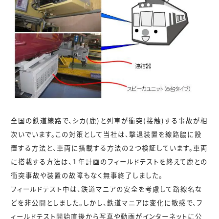
全国の鉄道線路で、シカ(鹿)と列車が衝突(接触)する事故が相
次いでいます。この対策として当社は、撃退装置を線路脇に設
置する方法と、車両に搭載する方法の２つ検証しています。車両
に搭載する方法は、１年計画のフィールドテストを終えて鹿との
衝突事故や装置の故障もなく無事終了しました。
フィールドテスト中は、鉄道マニアの安全を考慮して路線名な
どを非公開としました。しかし、鉄道マニアは変化に敏感で、フ
ィールドテスト開始直後から写真や動画がインターネットに公