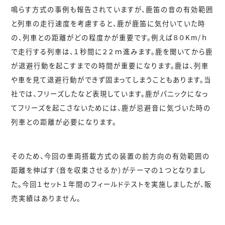
鳴らす方式の事例も報告されていますが、鹿笛の音の有効範囲
と列車の走行速度を考慮すると、鹿が鹿笛に気付いていた時
の、列車との距離がどの程度かが重要です。例えば８０Km/ｈ
で走行する列車は、１秒間に２２ｍ進みます。鹿を聞いてから鹿
が退避行動を起こすまでの時間が重要になります。鹿は、列車
や車を見て退避行動ができず固まってしまうこともあります。当
社では、フリーズしたなど表現しています。鹿がパニックになっ
てフリーズを起こさないためには、鹿が忌避音に気づいた時の
列車との距離が必要になります。
そのため、今回の車両搭載方式の装置の前方向の有効範囲の
距離を伸ばす（音を収束させるか）がテーマの１つとなりまし
た。今回１セット１年間のフィールドテストを実施しましたが、販
売実績はありません。